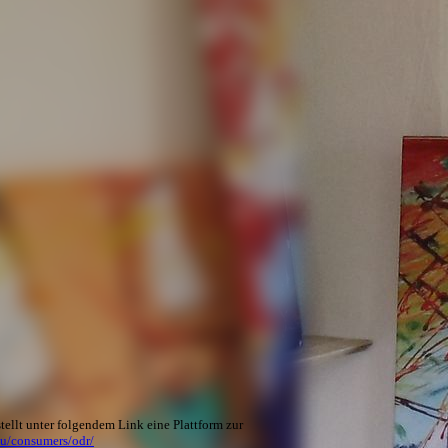
ellt unter folgendem Link eine Plattform zur
eu/consumers/odr/