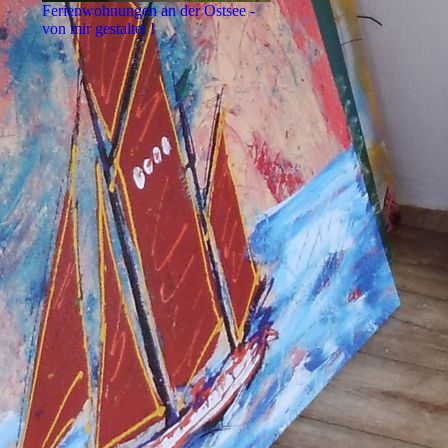
Ferienwohnungen an der Ostsee -
von mir gestaltet !