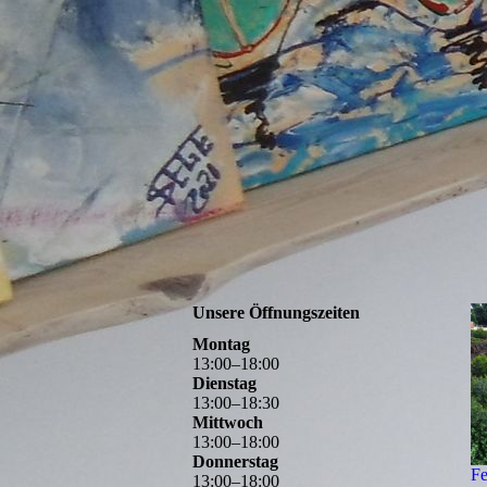
Unsere Öffnungszeiten
Montag
13
:
00
–
18
:
00
Dienstag
13
:
00
–
18
:
30
Mittwoch
13
:
00
–
18
:
00
Donnerstag
Fe
13
:
00
–
18
:
00