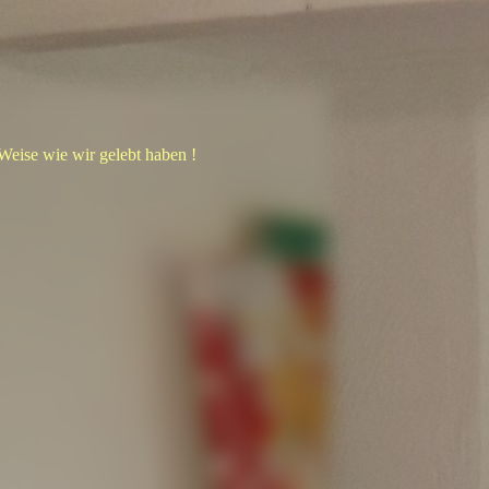
 Weise wie wir gelebt haben !