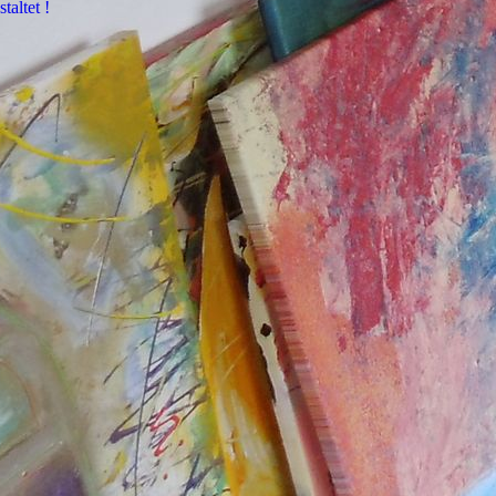
staltet !