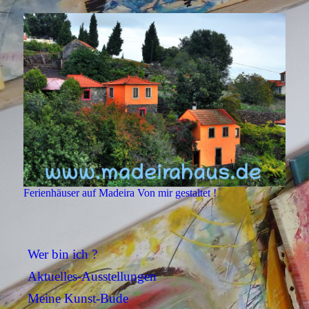
Ferienhäuser auf Madeira Von mir gestaltet !
Wer bin ich ?
Aktuelles-Ausstellungen
Meine Kunst-Bude