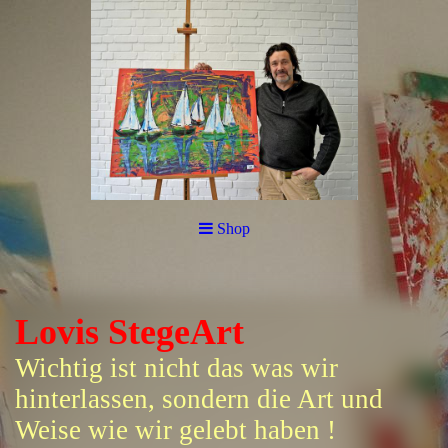
Shop
Lovis StegeArt
Wichtig ist nicht das was wir
hinterlassen, sondern die Art und
Weise wie wir gelebt haben !