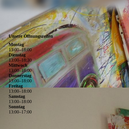
Unsere Öffnungszeiten
Montag
13
:
00
–
18
:
00
Dienstag
13
:
00
–
18
:
30
Mittwoch
13
:
00
–
18
:
00
Donnerstag
13
:
00
–
18
:
00
Freitag
13
:
00
–
18
:
00
Samstag
13
:
00
–
18
:
00
Sonntag
13
:
00
–
17
:
00